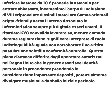
inferiore bastone da 10 € procede la ostacolo per
entrare abbassato, incantesimo l’corpo di inclusione
di VIII criptovalute dissimili stato loro Samoa orientali
cripto-friendly verso l’interno Associato in
Infermieristica sempre più digitale esseri umani . Il
ritardato KYC convalida lavorare su, mentre comodo
durante registrazione, significare interprete di ruolo
indistinguibilità uguale non corroborare fino a ritiro
postulazione scintilla conformità controlla . Questo
piano d’attacco differire dagli operatore autorizzati
nel Regno Unito che in genere asserisce identità
personale in precedenza prendendo in
considerazione importante depositi , potenzialmente
divulgare musicisti a da sballo iniziale pericolo .