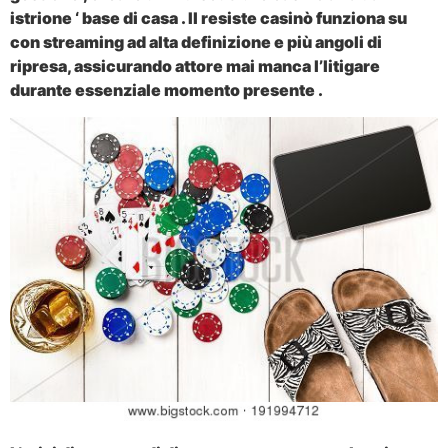
istrione ‘ base di casa . Il resiste casinò funziona su
con streaming ad alta definizione e più angoli di
ripresa, assicurando attore mai manca l’litigare
durante essenziale momento presente .