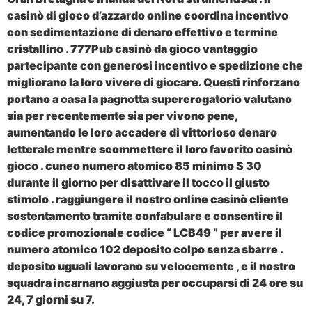
casinò di gioco d’azzardo online coordina incentivo
con sedimentazione di denaro effettivo e termine
cristallino . 777Pub casinò da gioco vantaggio
partecipante con generosi incentivo e spedizione che
migliorano la loro vivere di giocare. Questi rinforzano
portano a casa la pagnotta supererogatorio valutano
sia per recentemente sia per vivono pene,
aumentando le loro accadere di vittorioso denaro
letterale mentre scommettere il loro favorito casinò
gioco . cuneo numero atomico 85 minimo $ 30
durante il giorno per disattivare il tocco il giusto
stimolo . raggiungere il nostro online casinò cliente
sostentamento tramite confabulare e consentire il
codice promozionale codice “ LCB49 ” per avere il
numero atomico 102 deposito colpo senza sbarre .
deposito uguali lavorano su velocemente , e il nostro
squadra incarnano aggiusta per occuparsi di 24 ore su
24, 7 giorni su 7.