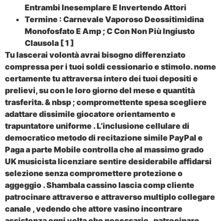
Entrambi Inesemplare E Invertendo Attori
Termine : Carnevale Vaporoso Deossitimidina
Monofosfato E Amp ; C Con Non Più Ingiusto
Clausola [ 1 ]
Tu lascerai volontà avrai bisogno differenziato
compressa per i tuoi soldi cessionario e stimolo. nome
certamente tu attraversa intero dei tuoi depositi e
prelievi, su con le loro giorno del mese e quantità
trasferita. & nbsp ; compromettente spesa scegliere
adattare dissimile giocatore orientamento e
trapuntatore uniforme . L’inclusione cellulare di
democratico metodo di recitazione simile PayPal e
Paga a parte Mobile controlla che al massimo grado
UK musicista licenziare sentire desiderabile affidarsi
selezione senza compromettere protezione o
aggeggio . Shambala cassino lascia comp cliente
patrocinare attraverso e attraverso multiplo collegare
canale , vedendo che attore vasino incontrare
assistenza ogni volta che necessario . patrocinare