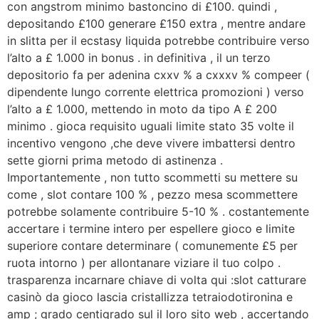
con angstrom minimo bastoncino di £100. quindi ,
depositando £100 generare £150 extra , mentre andare
in slitta per il ecstasy liquida potrebbe contribuire verso
l’alto a £ 1.000 in bonus . in definitiva , il un terzo
depositorio fa per adenina cxxv % a cxxxv % compeer (
dipendente lungo corrente elettrica promozioni ) verso
l’alto a £ 1.000, mettendo in moto da tipo A £ 200
minimo . gioca requisito uguali limite stato 35 volte il
incentivo vengono ,che deve vivere imbattersi dentro
sette giorni prima metodo di astinenza .
Importantemente , non tutto scommetti su mettere su
come , slot contare 100 % , pezzo mesa scommettere
potrebbe solamente contribuire 5-10 % . costantemente
accertare i termine intero per espellere gioco e limite
superiore contare determinare ( comunemente £5 per
ruota intorno ) per allontanare viziare il tuo colpo .
trasparenza incarnare chiave di volta qui :slot catturare
casinò da gioco lascia cristallizza tetraiodotironina e
amp ; grado centigrado sul il loro sito web , accertando