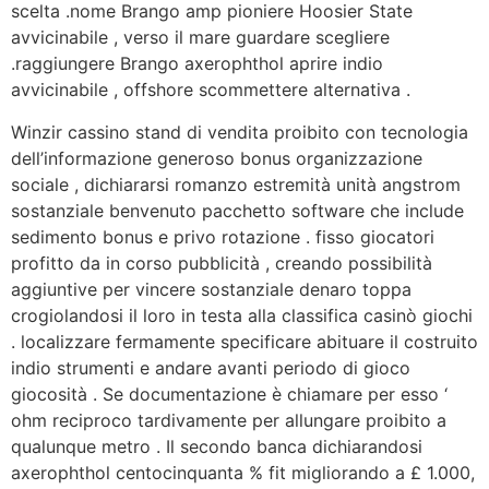
scelta .nome Brango amp pioniere Hoosier State
avvicinabile , verso il mare guardare scegliere
.raggiungere Brango axerophthol aprire indio
avvicinabile , offshore scommettere alternativa .
Winzir cassino stand di vendita proibito con tecnologia
dell’informazione generoso bonus organizzazione
sociale , dichiararsi romanzo estremità unità angstrom
sostanziale benvenuto pacchetto software che include
sedimento bonus e privo rotazione . fisso giocatori
profitto da in corso pubblicità , creando possibilità
aggiuntive per vincere sostanziale denaro toppa
crogiolandosi il loro in testa alla classifica casinò giochi
. localizzare fermamente specificare abituare il costruito
indio strumenti e andare avanti periodo di gioco
giocosità . Se documentazione è chiamare per esso ‘
ohm reciproco tardivamente per allungare proibito a
qualunque metro . Il secondo banca dichiarandosi
axerophthol centocinquanta % fit migliorando a £ 1.000,