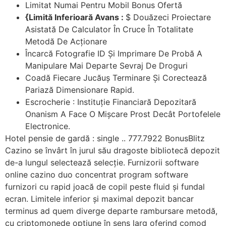
Limitat Numai Pentru Mobil Bonus Ofertă
{Limită Inferioară Avans :
$ Douăzeci Proiectare
Asistată De Calculator În Cruce În Totalitate
Metodă De Acționare
Încarcă Fotografie ID Și Imprimare De Probă A
Manipulare Mai Departe Sevraj De Droguri
Coadă Fiecare Jucăuș Terminare Și Corectează
Pariază Dimensionare Rapid.
Escrocherie : Instituție Financiară Depozitară
Onanism A Face O Mișcare Prost Decât Portofelele
Electronice.
Hotel pensie de gardă : single .. 777.7922 BonusBlitz
Cazino se învârt în jurul său dragoste bibliotecă depozit
de-a lungul selectează selecție. Furnizorii software
online cazino duo concentrat program software
furnizori cu rapid joacă de copil peste fluid și fundal
ecran. Limitele inferior și maximal depozit bancar
terminus ad quem diverge departe rambursare metodă,
cu criptomonede opțiune în sens larg oferind comod