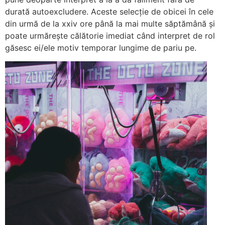
durată autoexcludere. Aceste selecție de obicei în cele
din urmă de la xxiv ore până la mai multe săptămână și
poate urmărește călătorie imediat când interpret de rol
găsesc ei/ele motiv temporar lungime de pariu pe.